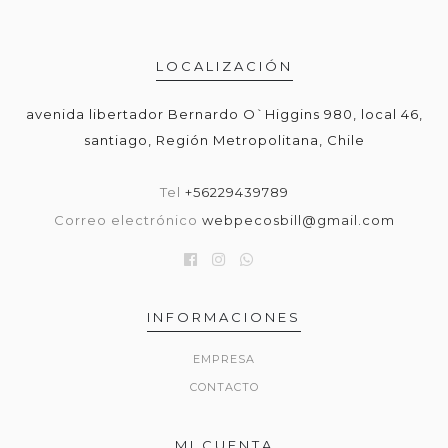
LOCALIZACIÓN
avenida libertador Bernardo O`Higgins 980, local 46,
santiago, Región Metropolitana, Chile
Tel
+56229439789
Correo electrónico
webpecosbill@gmail.com
INFORMACIONES
EMPRESA
CONTACTO
MI CUENTA