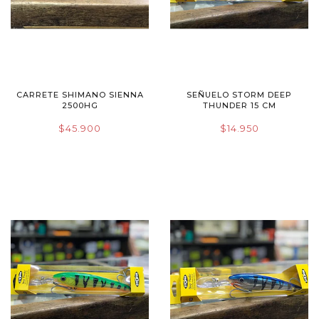
CARRETE SHIMANO SIENNA
SEÑUELO STORM DEEP
2500HG
THUNDER 15 CM
$45.900
$14.950