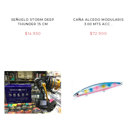
SEÑUELO STORM DEEP
CAÑA ALCEDO MODULARIS
THUNDER 15 CM
3.00 MTS ACC...
$14.950
$72.900