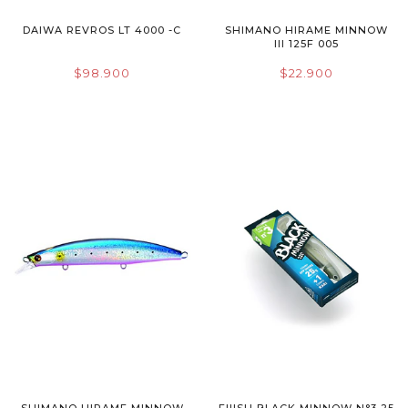
DAIWA REVROS LT 4000 -C
SHIMANO HIRAME MINNOW
III 125F 005
$98.900
$22.900
SHIMANO HIRAME MINNOW
FIIISH BLACK MINNOW N°3 25