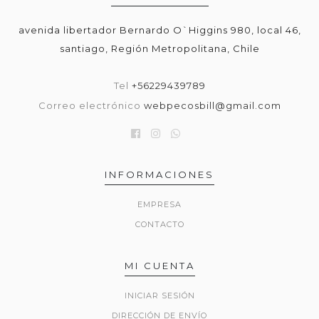
avenida libertador Bernardo O`Higgins 980, local 46,
santiago, Región Metropolitana, Chile
Tel
+56229439789
Correo electrónico
webpecosbill@gmail.com
INFORMACIONES
EMPRESA
CONTACTO
MI CUENTA
INICIAR SESIÓN
DIRECCIÓN DE ENVÍO