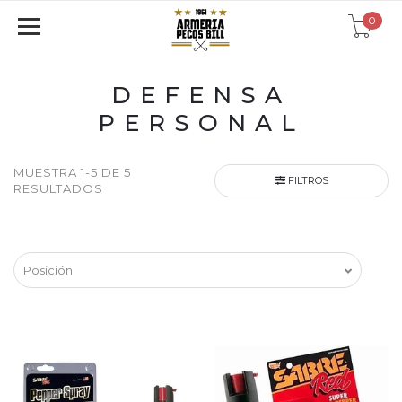
0
DEFENSA
PERSONAL
MUESTRA 1-5 DE 5
FILTROS
RESULTADOS