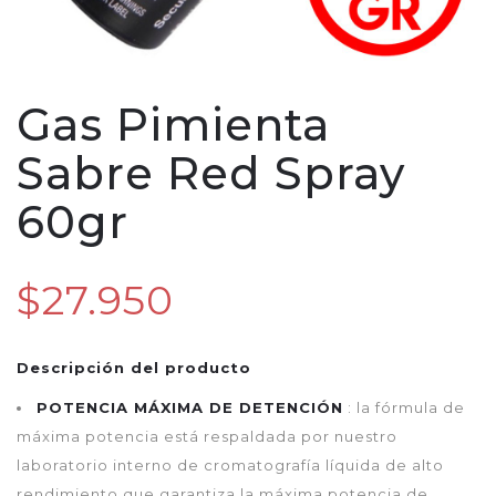
Gas Pimienta
Sabre Red Spray
60gr
$27.950
Descripción del producto
POTENCIA MÁXIMA DE DETENCIÓN
: la fórmula de
máxima potencia está respaldada por nuestro
laboratorio interno de cromatografía líquida de alto
rendimiento que garantiza la máxima potencia de