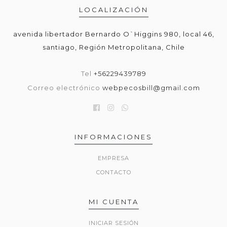
LOCALIZACIÓN
avenida libertador Bernardo O`Higgins 980, local 46,
santiago, Región Metropolitana, Chile
Tel
+56229439789
Correo electrónico
webpecosbill@gmail.com
INFORMACIONES
EMPRESA
CONTACTO
MI CUENTA
INICIAR SESIÓN