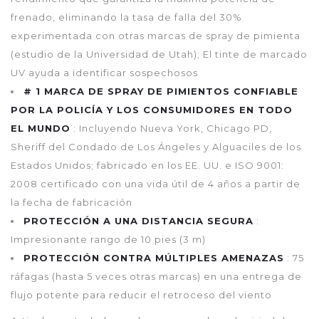
frenado, eliminando la tasa de falla del 30%
experimentada con otras marcas de spray de pimienta
(estudio de la Universidad de Utah); El tinte de marcado
UV ayuda a identificar sospechosos
# 1 MARCA DE SPRAY DE PIMIENTOS CONFIABLE
POR LA POLICÍA Y LOS CONSUMIDORES EN TODO
EL MUNDO
: Incluyendo Nueva York, Chicago PD,
Sheriff del Condado de Los Ángeles y Alguaciles de los
Estados Unidos; fabricado en los EE. UU. e ISO 9001:
2008 certificado con una vida útil de 4 años a partir de
la fecha de fabricación
PROTECCIÓN A UNA DISTANCIA SEGURA
:
Impresionante rango de 10 pies (3 m)
PROTECCIÓN CONTRA MÚLTIPLES AMENAZAS
: 75
ráfagas (hasta 5 veces otras marcas) en una entrega de
flujo potente para reducir el retroceso del viento