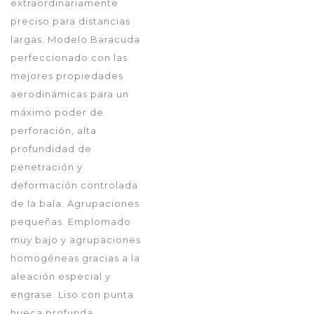
extraordinariamente
preciso para distancias
largas. Modelo Baracuda
perfeccionado con las
mejores propiedades
aerodinámicas para un
máximo poder de
perforación, alta
profundidad de
penetración y
deformación controlada
de la bala. Agrupaciones
pequeñas. Emplomado
muy bajo y agrupaciones
homogéneas gracias a la
aleación especial y
engrase. Liso con punta
hueca profunda.