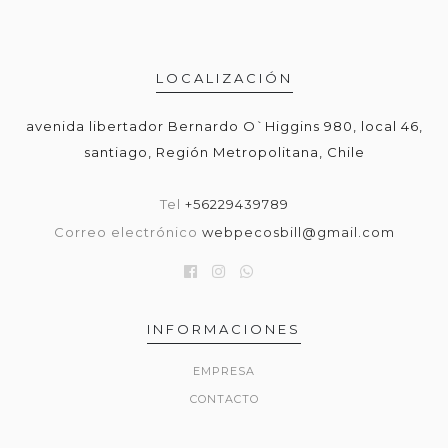
LOCALIZACIÓN
avenida libertador Bernardo O`Higgins 980, local 46,
santiago, Región Metropolitana, Chile
Tel
+56229439789
Correo electrónico
webpecosbill@gmail.com
INFORMACIONES
EMPRESA
CONTACTO