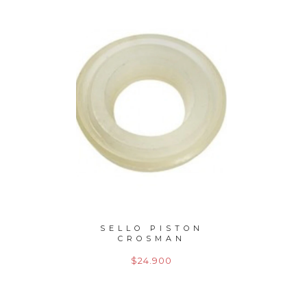
LE PCP
SELLO PISTON
SELLO
5 MU...
CROSMAN
$24.900