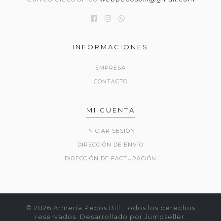
INFORMACIONES
EMPRESA
CONTACTO
MI CUENTA
INICIAR SESIÓN
DIRECCIÓN DE ENVÍO
DIRECCIÓN DE FACTURACIÓN
© 2026 Armería Pecos Bill. Todos los derechos
reservados.
Desarrollado por Jumpseller
.