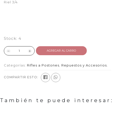
Riel 3/4
Stock:
4
AGREGAR AL CARRO
Categorías:
Rifles a Postones
,
Repuestos y Accesorios.
COMPARTIR ESTO:
También te puede interesar: