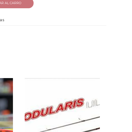
AR AL CARRO
as