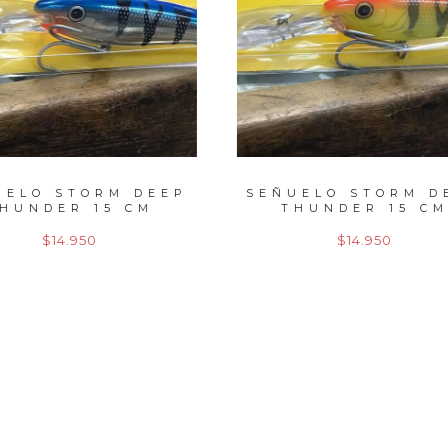
UELO STORM DEEP
SEÑUELO STORM D
HUNDER 15 CM
THUNDER 15 CM
$14.950
$14.950