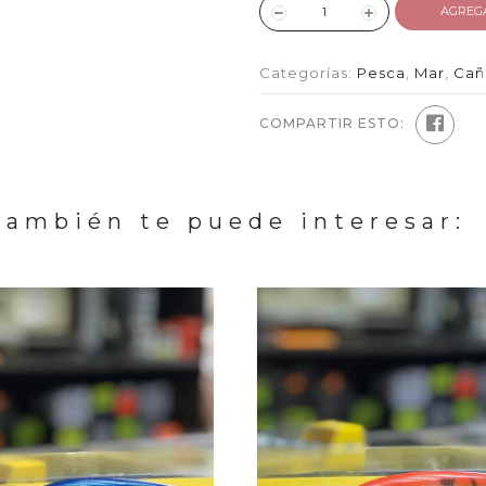
AGREG
Categorías:
Pesca
,
Mar
,
Cañ
COMPARTIR ESTO:
También te puede interesar: