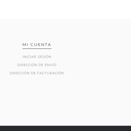
MI CUENTA
INICIAR SESIÓN
DIRECCIÓN DE ENVÍO
DIRECCIÓN DE FACTURACIÓN