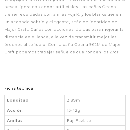
pesca ligera con cebos artificiales. Las cañas Ceana
vienen equipadas con anillas Fuji K, y los blanks tienen
un acabado sobrio y elegante, seña de identidad de
Major Craft. Cañas con acciones rápidas para mejorar la
distancia en el lance, a la vez de transmitir mejor las
órdenes al señuelo. Con la caña Ceana 962M de Major
Craft podemos trabajar señuelos que ronden los 27gr.
Ficha técnica
Longitud
2,89m
Acción
15-42g
Anillas
Fuji FazLite