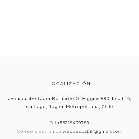
LOCALIZACIÓN
avenida libertador Bernardo O`Higgins 980, local 46,
santiago, Región Metropolitana, Chile
Tel
+56229439789
Correo electrónico
webpecosbill@gmail.com