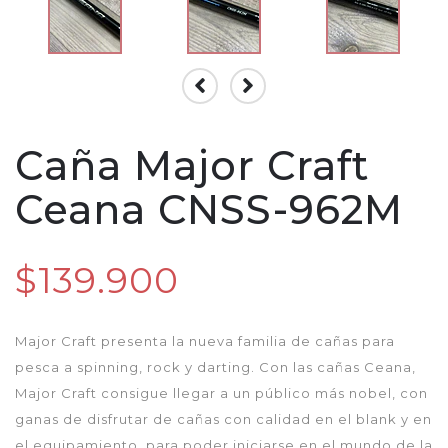
Caña Major Craft
Ceana CNSS-962M
$139.900
Major Craft presenta la nueva familia de cañas para
pesca a spinning, rock y darting. Con las cañas Ceana,
Major Craft consigue llegar a un público más nobel, con
ganas de disfrutar de cañas con calidad en el blank y en
el equipamiento. para poder iniciarse en el mundo de la