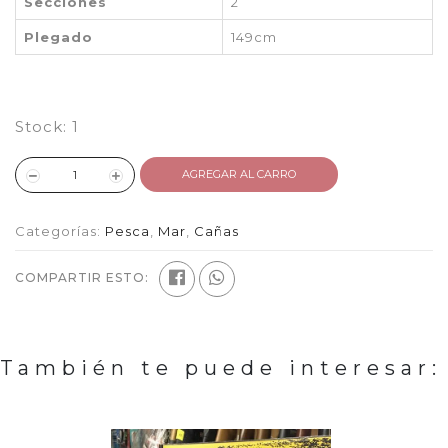
Secciones
2
Plegado
149cm
Stock:
1
AGREGAR AL CARRO
Categorías:
Pesca
,
Mar
,
Cañas
COMPARTIR ESTO:
También te puede interesar: