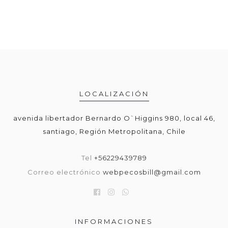
LOCALIZACIÓN
avenida libertador Bernardo O`Higgins 980, local 46,
santiago, Región Metropolitana, Chile
Tel
+56229439789
Correo electrónico
webpecosbill@gmail.com
INFORMACIONES