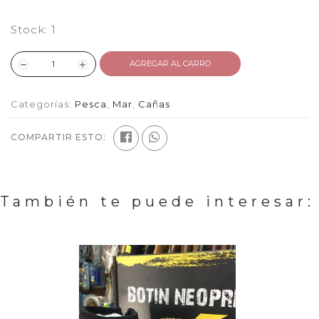
Stock:
1
AGREGAR AL CARRO
Categorías:
Pesca
,
Mar
,
Cañas
COMPARTIR ESTO:
También te puede interesar: