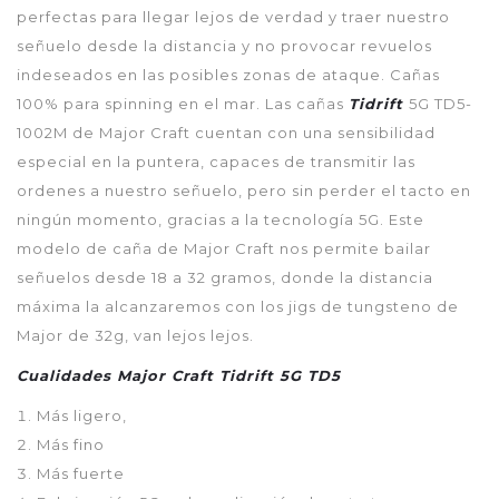
perfectas para llegar lejos de verdad y traer nuestro
señuelo desde la distancia y no provocar revuelos
indeseados en las posibles zonas de ataque. Cañas
100% para spinning en el mar. Las cañas
Tidrift
5G TD5-
1002M de Major Craft cuentan con una sensibilidad
especial en la puntera, capaces de transmitir las
ordenes a nuestro señuelo, pero sin perder el tacto en
ningún momento, gracias a la tecnología 5G. Este
modelo de caña de Major Craft nos permite bailar
señuelos desde 18 a 32 gramos, donde la distancia
máxima la alcanzaremos con los jigs de tungsteno de
Major de 32g, van lejos lejos.
Cualidades Major Craft Tidrift 5G TD5
Más ligero,
Más fino
Más fuerte