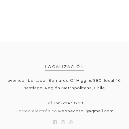
LOCALIZACIÓN
avenida libertador Bernardo O`Higgins 980, local 46,
santiago, Región Metropolitana, Chile
Tel
+56229439789
Correo electrónico
webpecosbill@gmail.com