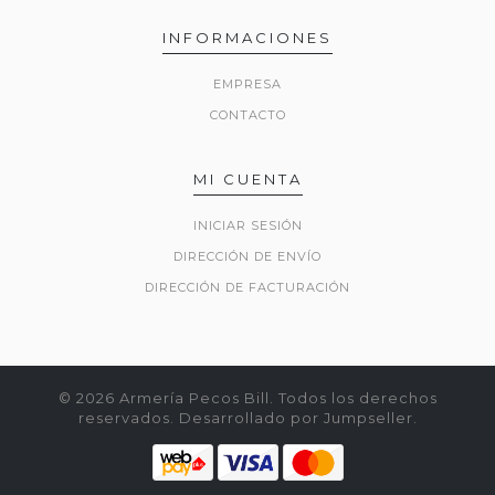
INFORMACIONES
EMPRESA
CONTACTO
MI CUENTA
INICIAR SESIÓN
DIRECCIÓN DE ENVÍO
DIRECCIÓN DE FACTURACIÓN
© 2026 Armería Pecos Bill. Todos los derechos
reservados.
Desarrollado por Jumpseller
.