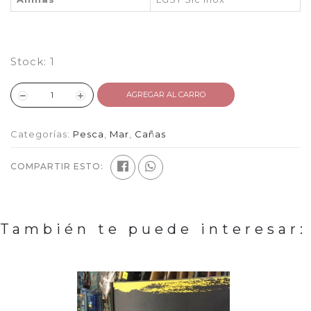
Stock:
1
AGREGAR AL CARRO
Categorías:
Pesca
,
Mar
,
Cañas
COMPARTIR ESTO:
También te puede interesar: