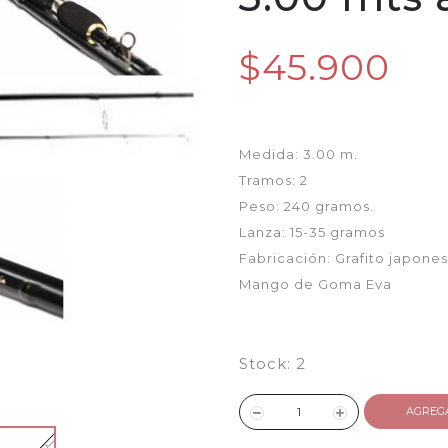
$45.900
Medida: 3.00 m.
Tramos: 2
Peso: 240 gramos.
Lanza: 15-35 gramos
Fabricación: Grafito japones
Mango de Goma Eva
Stock:
2
AGREG