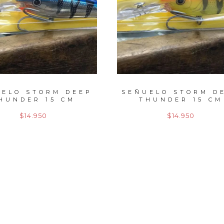
UELO STORM DEEP
SEÑUELO STORM D
HUNDER 15 CM
THUNDER 15 CM
$14.950
$14.950