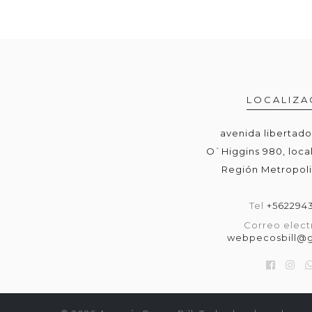
LOCALIZA
avenida libertad
O`Higgins 980, local
Región Metropoli
Tel
+562294
Correo elect
webpecosbill@