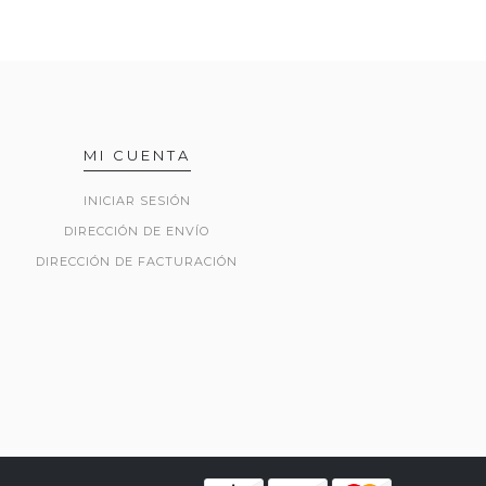
MI CUENTA
INICIAR SESIÓN
DIRECCIÓN DE ENVÍO
DIRECCIÓN DE FACTURACIÓN