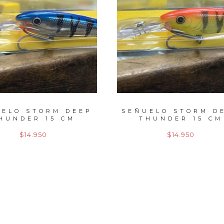
UELO STORM DEEP
SEÑUELO STORM D
HUNDER 15 CM
THUNDER 15 CM
$14.950
$14.950