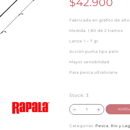
$42.900
Fabricada en grafito de alt
Medida: 1,80 de 2 tramos
Lanza: 1 – 7 gr
Acción punta tipo pelo
Mayor sensibilidad
Para pesca ultraliviana
Stock:
3
AGREG
Categorías:
Pesca
,
Rio y La