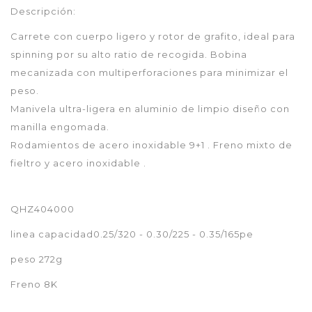
Descripción:
Carrete con cuerpo ligero y rotor de grafito, ideal para
spinning por su alto ratio de recogida. Bobina
mecanizada con multiperforaciones para minimizar el
peso.
Manivela ultra-ligera en aluminio de limpio diseño con
manilla engomada.
Rodamientos de acero inoxidable 9+1 . Freno mixto de
fieltro y acero inoxidable .
QHZ404000
linea capacidad0.25/320 - 0.30/225 - 0.35/165pe
peso 272g
Freno 8K