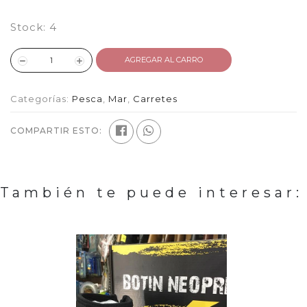
Stock:
4
AGREGAR AL CARRO
Categorías:
Pesca
,
Mar
,
Carretes
COMPARTIR ESTO:
También te puede interesar: