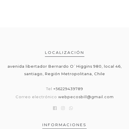
LOCALIZACIÓN
avenida libertador Bernardo O`Higgins 980, local 46,
santiago, Región Metropolitana, Chile
Tel
+56229439789
Correo electrónico
webpecosbill@gmail.com
INFORMACIONES