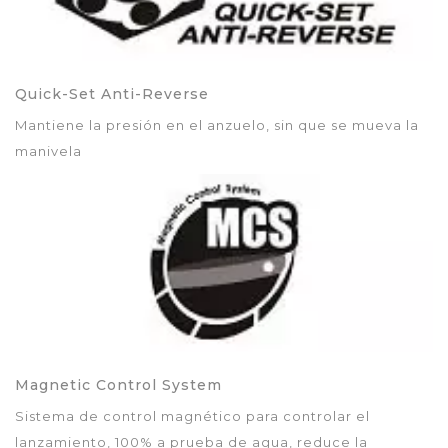
Quick-Set Anti-Reverse
Mantiene la presión en el anzuelo, sin que se mueva la
manivela
Magnetic Control System
Sistema de control magnético para controlar el
lanzamiento, 100% a prueba de agua, reduce la