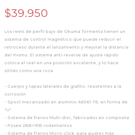
$39.950
Los reels de perfil bajo de Okuma Tormenta tienen un
sistema de control magnético que puede reducir el
retroceso durante el lanzamiento y mejorar la distancia
del mismo. El sistema anti-reverse de ajuste rápido
coloca el reel en una posición excelente, y lo hace
sólido como una roca.
- Cuerpo y tapas laterales de grafito, resistentes a la
corrosión
- Spool mecanizado en aluminio A6061-T6, en forma de
"U"
- Sistema de frenos Multi-disc, fabricados en composite
- Posee 2BB+1RB rodamientos
- Sistema de frenos Micro-click, para ajustes más