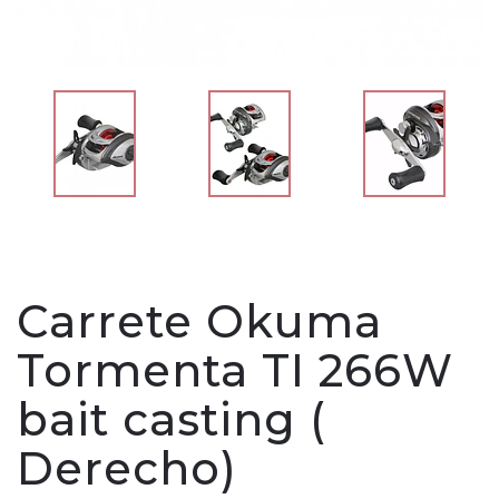
Carrete Okuma
Tormenta TI 266W
bait casting (
Derecho)