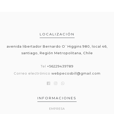
LOCALIZACIÓN
avenida libertador Bernardo O`Higgins 980, local 46,
santiago, Región Metropolitana, Chile
Tel
+56229439789
Correo electrónico
webpecosbill@gmail.com
INFORMACIONES
EMPRESA