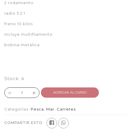
2 rodamiento
radio 5.2:1
freno 10 kilos
incluye multifilamento
bobina metálica
Stock:
4
AGREGAR AL CARRO
Categorías:
Pesca
,
Mar
,
Carretes
COMPARTIR ESTO: