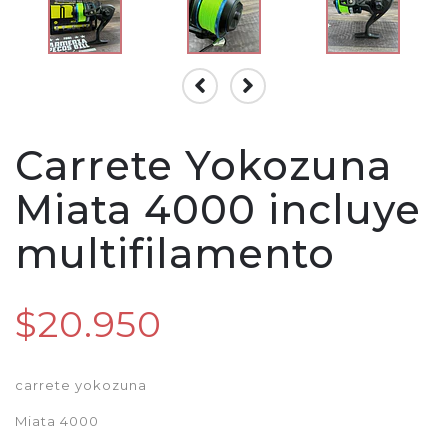
Carrete Yokozuna
Miata 4000 incluye
multifilamento
$20.950
carrete yokozuna
Miata 4000