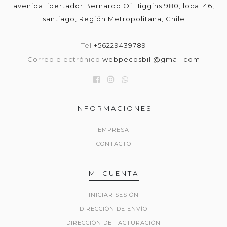
avenida libertador Bernardo O`Higgins 980, local 46,
santiago, Región Metropolitana, Chile
Tel
+56229439789
Correo electrónico
webpecosbill@gmail.com
INFORMACIONES
EMPRESA
CONTACTO
MI CUENTA
INICIAR SESIÓN
DIRECCIÓN DE ENVÍO
DIRECCIÓN DE FACTURACIÓN