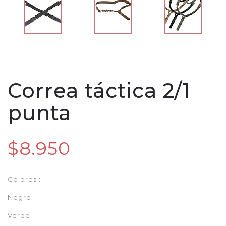
Correa táctica 2/1
punta
$8.950
Colores :
Negro
Verde