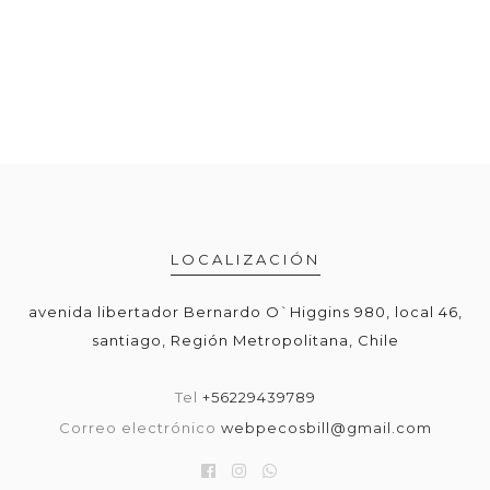
LOCALIZACIÓN
avenida libertador Bernardo O`Higgins 980, local 46,
santiago, Región Metropolitana, Chile
Tel
+56229439789
Correo electrónico
webpecosbill@gmail.com