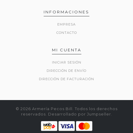
INFORMACIONES
EMPRESA
CONTACTO
MI CUENTA
INICIAR SESIÓN
DIRECCIÓN DE ENVÍO
DIRECCIÓN DE FACTURACIÓN
© 2026 Armería Pecos Bill. Todos los derechos
reservados.
Desarrollado por Jumpseller
.