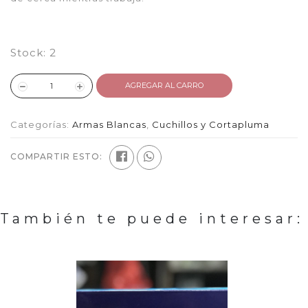
Stock:
2
AGREGAR AL CARRO
Categorías:
Armas Blancas
,
Cuchillos y Cortapluma
COMPARTIR ESTO:
También te puede interesar: