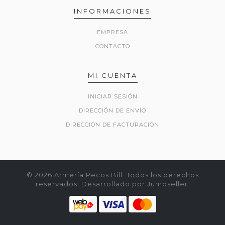
INFORMACIONES
EMPRESA
CONTACTO
MI CUENTA
INICIAR SESIÓN
DIRECCIÓN DE ENVÍO
DIRECCIÓN DE FACTURACIÓN
© 2026 Armería Pecos Bill. Todos los derechos
reservados.
Desarrollado por Jumpseller
.