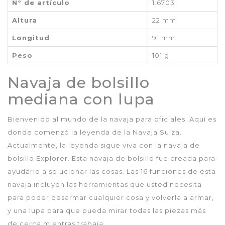
N° de artículo
1.6703
Altura
22 mm
Longitud
91 mm
Peso
101 g
Navaja de bolsillo
mediana con lupa
Bienvenido al mundo de la navaja para oficiales. Aquí es
donde comenzó la leyenda de la Navaja Suiza.
Actualmente, la leyenda sigue viva con la navaja de
bolsillo Explorer. Esta navaja de bolsillo fue creada para
ayudarlo a solucionar las cosas. Las 16 funciones de esta
navaja incluyen las herramientas que usted necesita
para poder desarmar cualquier cosa y volverla a armar,
y una lupa para que pueda mirar todas las piezas más
de cerca mientras trabaja.