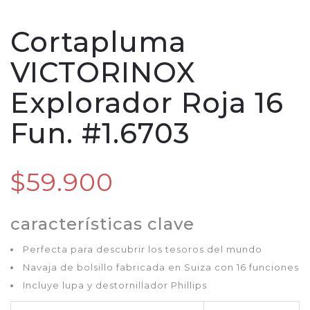
Cortapluma
VICTORINOX
Explorador Roja 16
Fun. #1.6703
$59.900
características clave
Perfecta para descubrir los tesoros del mundo
Navaja de bolsillo fabricada en Suiza con 16 funciones
Incluye lupa y destornillador Phillips