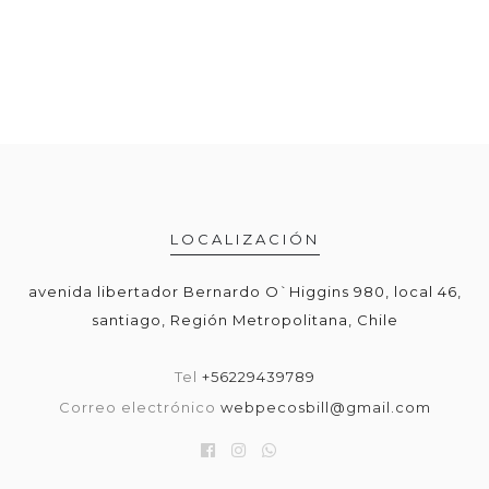
LOCALIZACIÓN
avenida libertador Bernardo O`Higgins 980, local 46,
santiago, Región Metropolitana, Chile
Tel
+56229439789
Correo electrónico
webpecosbill@gmail.com