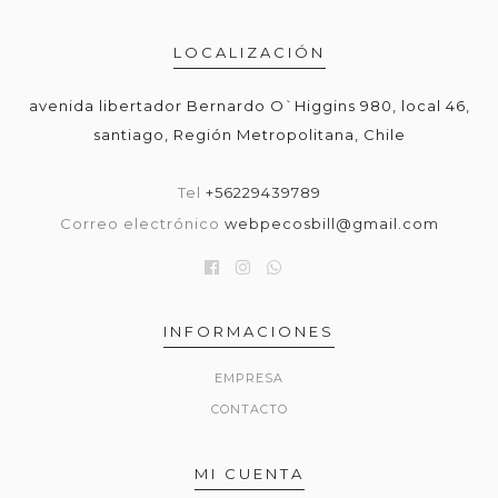
LOCALIZACIÓN
avenida libertador Bernardo O`Higgins 980, local 46,
santiago, Región Metropolitana, Chile
Tel
+56229439789
Correo electrónico
webpecosbill@gmail.com
INFORMACIONES
EMPRESA
CONTACTO
MI CUENTA