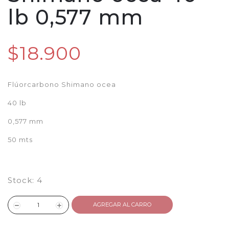
lb 0,577 mm
$18.900
Flúorcarbono Shimano ocea
40 lb
0,577 mm
50 mts
Stock:
4
AGREGAR AL CARRO