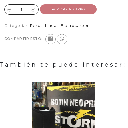
AGREGAR AL CARRO
Categorías:
Pesca
,
Lineas
,
Flourocarbon
COMPARTIR ESTO:
También te puede interesar: