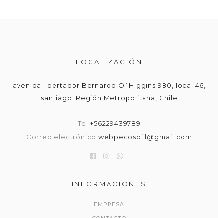
LOCALIZACIÓN
avenida libertador Bernardo O`Higgins 980, local 46,
santiago, Región Metropolitana, Chile
Tel
+56229439789
Correo electrónico
webpecosbill@gmail.com
INFORMACIONES
EMPRESA