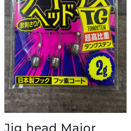
Jig head Major