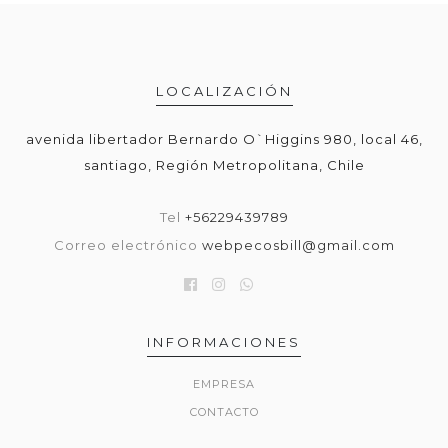
LOCALIZACIÓN
avenida libertador Bernardo O`Higgins 980, local 46,
santiago, Región Metropolitana, Chile
Tel
+56229439789
Correo electrónico
webpecosbill@gmail.com
INFORMACIONES
EMPRESA
CONTACTO