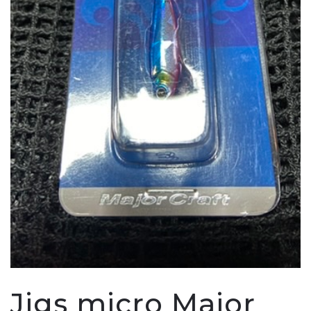
Jigs micro Major