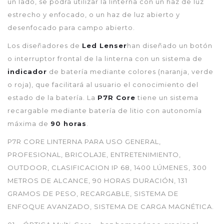
un lado, se podrá utilizar la linterna con un haz de luz
estrecho y enfocado, o un haz de luz abierto y
desenfocado para campo abierto.
Los diseñadores de
Led Lenser
han diseñado un botón
o interruptor frontal de la linterna con un sistema de
indicador
de batería mediante colores (naranja, verde
o roja), que facilitará al usuario el conocimiento del
estado de la batería. La
P7R Core
tiene un sistema
recargable mediante batería de litio con autonomía
máxima de
90 horas
.
P7R CORE LINTERNA PARA USO GENERAL,
PROFESIONAL, BRICOLAJE, ENTRETENIMIENTO,
OUTDOOR, CLASIFICACION IP 68, 1400 LÚMENES, 300
METROS DE ALCANCE, 90 HORAS DURACIÓN, 131
GRAMOS DE PESO, RECARGABLE, SISTEMA DE
ENFOQUE AVANZADO, SISTEMA DE CARGA MAGNÉTICA.