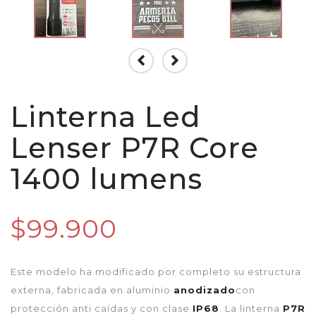
Linterna Led
Lenser P7R Core
1400 lumens
$99.900
Este modelo ha modificado por completo su estructura
externa, fabricada en aluminio
anodizado
con
protección anti caídas y con clase
IP68
. La linterna
P7R