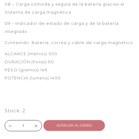
08 – Carga cómoda y segura de la batería gracias al
Sistema de carga magnética
09 – Indicador de estado de carga y de la batería
integrado
Contenido: Batería, correa y cable de carga magnético.
ALCANCE (metros) 300
DURACIÓN (horas) 90
PESO (gramos) 149
POTENCIA (lumens) 1400
Stock:
2
AGREGAR AL CARRO