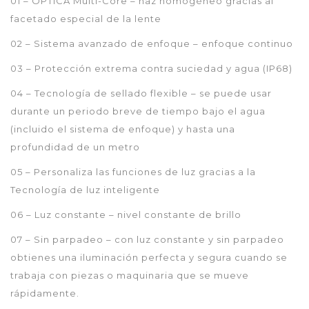
01 – ÓPTICA Multi-Core – haz homogéneo gracias al
facetado especial de la lente
02 – Sistema avanzado de enfoque – enfoque continuo
03 – Protección extrema contra suciedad y agua (IP68)
04 – Tecnología de sellado flexible – se puede usar
durante un periodo breve de tiempo bajo el agua
(incluido el sistema de enfoque) y hasta una
profundidad de un metro
05 – Personaliza las funciones de luz gracias a la
Tecnología de luz inteligente
06 – Luz constante – nivel constante de brillo
07 – Sin parpadeo – con luz constante y sin parpadeo
obtienes una iluminación perfecta y segura cuando se
trabaja con piezas o maquinaria que se mueve
rápidamente.