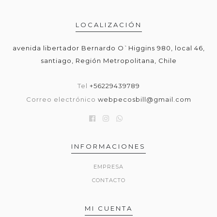
LOCALIZACIÓN
avenida libertador Bernardo O`Higgins 980, local 46,
santiago, Región Metropolitana, Chile
Tel
+56229439789
Correo electrónico
webpecosbill@gmail.com
INFORMACIONES
EMPRESA
CONTACTO
MI CUENTA