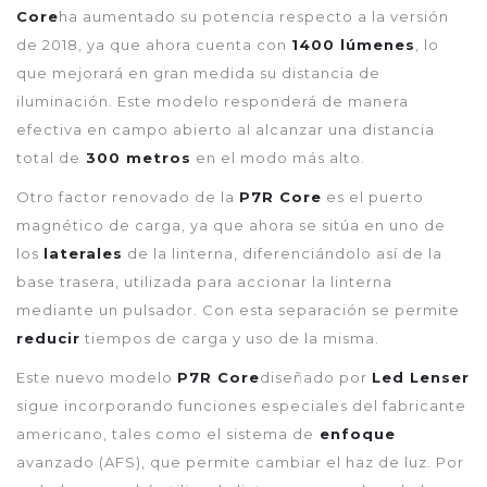
Core
ha aumentado su potencia respecto a la versión
de 2018, ya que ahora cuenta con
1400 lúmenes
, lo
que mejorará en gran medida su distancia de
iluminación. Este modelo responderá de manera
efectiva en campo abierto al alcanzar una distancia
total de
300 metros
en el modo más alto.
Otro factor renovado de la
P7R Core
es el puerto
magnético de carga, ya que ahora se sitúa en uno de
los
laterales
de la linterna, diferenciándolo así de la
base trasera, utilizada para accionar la linterna
mediante un pulsador. Con esta separación se permite
reducir
tiempos de carga y uso de la misma.
Este nuevo modelo
P7R Core
diseñado por
Led Lenser
sigue incorporando funciones especiales del fabricante
americano, tales como el sistema de
enfoque
avanzado (AFS), que permite cambiar el haz de luz. Por