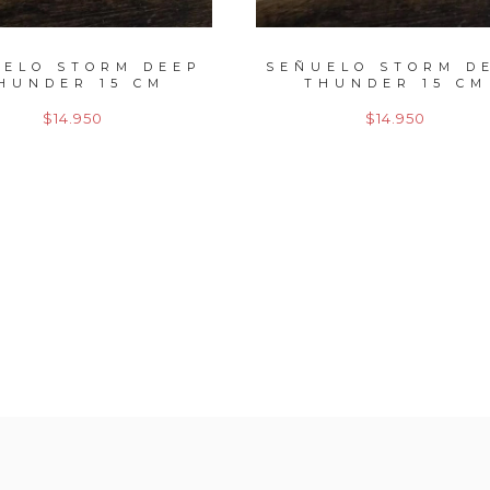
UELO STORM DEEP
SEÑUELO STORM D
HUNDER 15 CM
THUNDER 15 CM
$14.950
$14.950