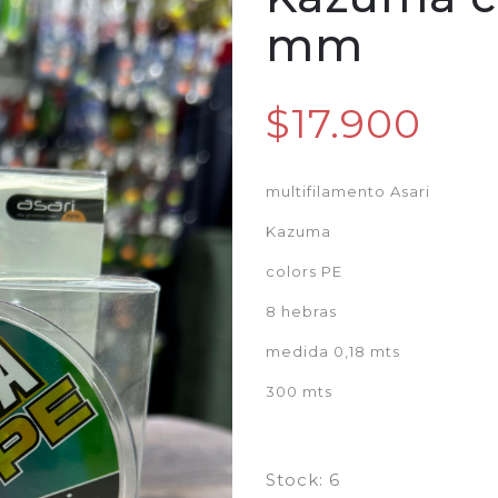
mm
$17.900
multifilamento Asari
Kazuma
colors PE
8 hebras
medida 0,18 mts
300 mts
Stock:
6