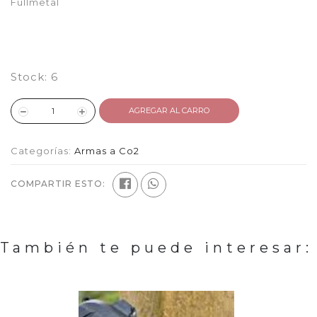
Fullmetal
Stock:
6
AGREGAR AL CARRO
Categorías:
Armas a Co2
COMPARTIR ESTO:
También te puede interesar: