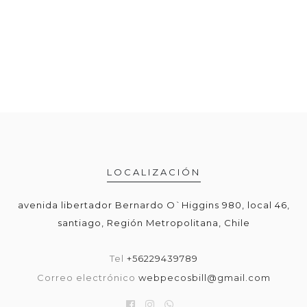
LOCALIZACIÓN
avenida libertador Bernardo O`Higgins 980, local 46,
santiago, Región Metropolitana, Chile
Tel
+56229439789
Correo electrónico
webpecosbill@gmail.com