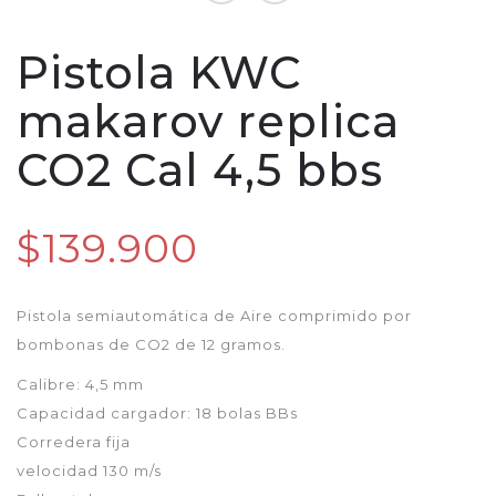
Pistola KWC
makarov replica
CO2 Cal 4,5 bbs
$139.900
Pistola semiautomática de Aire comprimido por
bombonas de CO2 de 12 gramos.
Calibre: 4,5 mm
Capacidad cargador: 18 bolas BBs
Corredera fija
velocidad 130 m/s