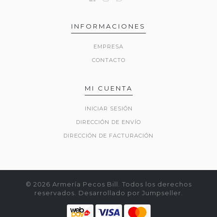
INFORMACIONES
EMPRESA
CONTACTO
MI CUENTA
INICIAR SESIÓN
DIRECCIÓN DE ENVÍO
DIRECCIÓN DE FACTURACIÓN
© 2026 Armería Pecos Bill. Todos los derechos
reservados.
Desarrollado por Jumpseller
.