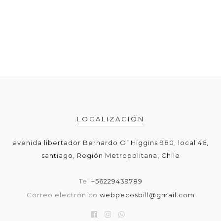
LOCALIZACIÓN
avenida libertador Bernardo O`Higgins 980, local 46,
santiago, Región Metropolitana, Chile
Tel
+56229439789
Correo electrónico
webpecosbill@gmail.com