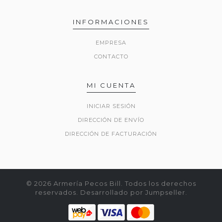
INFORMACIONES
EMPRESA
CONTACTO
MI CUENTA
INICIAR SESIÓN
DIRECCIÓN DE ENVÍO
DIRECCIÓN DE FACTURACIÓN
© 2026 Armería Pecos Bill. Todos los derechos
reservados.
Desarrollado por Jumpseller
.