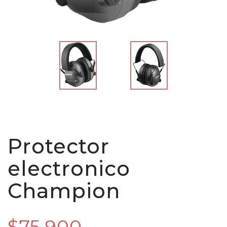
Protector
electronico
Champion
$75.900