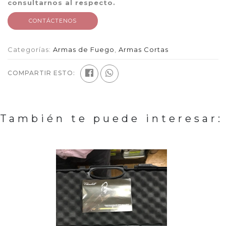
consultarnos al respecto.
CONTÁCTENOS
Categorías:
Armas de Fuego
,
Armas Cortas
COMPARTIR ESTO:
También te puede interesar: