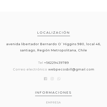
LOCALIZACIÓN
avenida libertador Bernardo O`Higgins 980, local 46,
santiago, Región Metropolitana, Chile
Tel
+56229439789
Correo electrónico
webpecosbill@gmail.com
INFORMACIONES
EMPRESA