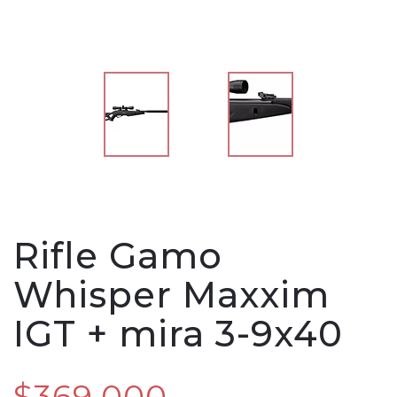
Rifle Gamo
Whisper Maxxim
IGT + mira 3-9x40
$369.000