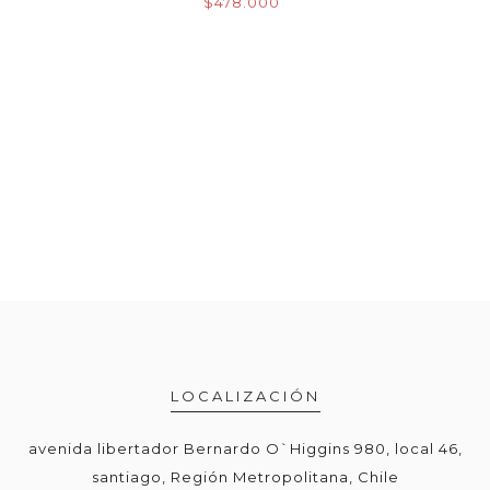
$478.000
LOCALIZACIÓN
avenida libertador Bernardo O`Higgins 980, local 46,
santiago, Región Metropolitana, Chile