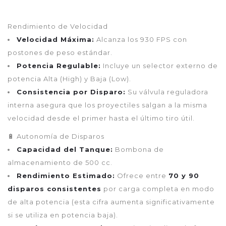
Rendimiento de Velocidad
Velocidad Máxima:
Alcanza los 930 FPS con
postones de peso estándar.
Potencia Regulable:
Incluye un selector externo de
potencia Alta (High) y Baja (Low).
Consistencia por Disparo:
Su válvula reguladora
interna asegura que los proyectiles salgan a la misma
velocidad desde el primer hasta el último tiro útil.
🔋 Autonomía de Disparos
Capacidad del Tanque:
Bombona de
almacenamiento de 500 cc.
Rendimiento Estimado:
Ofrece entre
70 y 90
disparos consistentes
por carga completa en modo
de alta potencia (esta cifra aumenta significativamente
si se utiliza en potencia baja).