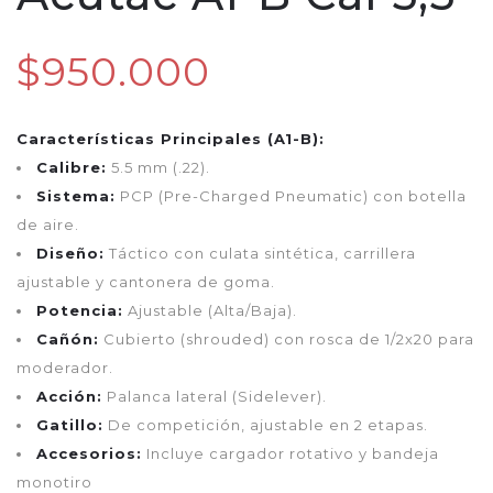
$950.000
Características Principales (A1-B):
Calibre:
5.5 mm (.22).
Sistema:
PCP (Pre-Charged Pneumatic) con botella
de aire.
Diseño:
Táctico con culata sintética, carrillera
ajustable y cantonera de goma.
Potencia:
Ajustable (Alta/Baja).
Cañón:
Cubierto (shrouded) con rosca de 1/2x20 para
moderador.
Acción:
Palanca lateral (Sidelever).
Gatillo:
De competición, ajustable en 2 etapas.
Accesorios:
Incluye cargador rotativo y bandeja
monotiro