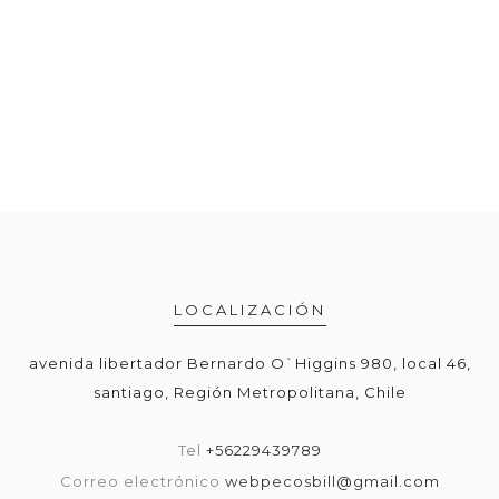
LOCALIZACIÓN
avenida libertador Bernardo O`Higgins 980, local 46,
santiago, Región Metropolitana, Chile
Tel
+56229439789
Correo electrónico
webpecosbill@gmail.com