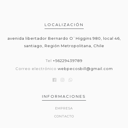
LOCALIZACIÓN
avenida libertador Bernardo O`Higgins 980, local 46,
santiago, Región Metropolitana, Chile
Tel
+56229439789
Correo electrónico
webpecosbill@gmail.com
INFORMACIONES
EMPRESA
CONTACTO