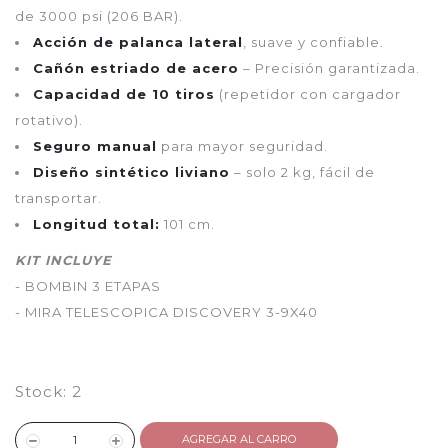
de 3000 psi (206 BAR).
Acción de palanca lateral
, suave y confiable.
Cañón estriado de acero
– Precisión garantizada.
Capacidad de 10 tiros
(repetidor con cargador
rotativo).
Seguro manual
para mayor seguridad.
Diseño sintético liviano
– solo 2 kg, fácil de
transportar.
Longitud total:
101 cm.
KIT INCLUYE
- BOMBIN 3 ETAPAS
- MIRA TELESCOPICA DISCOVERY 3-9X40
Stock:
2
AGREGAR AL CARRO