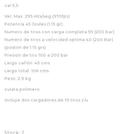
cal 5,5
Vel. Max. 295 mts/seg (970fps)
Potencia 45 Joules (1,15 gr)
Numero de tiros con carga completa 95 (200 bar)
Numero de tiros a velocidad optima 40 (200 Bar)
(poston de 1.15 grs)
Presion de tiro 100 a 200 bar
Largo cañón: 45 cms
Largo total: 106 cms
Peso: 2.9 kg
culata polimero
incluye dos cargadores de 10 tiros c/u
Stock:
2