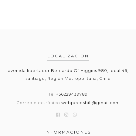
LOCALIZACIÓN
avenida libertador Bernardo O`Higgins 980, local 46,
santiago, Región Metropolitana, Chile
Tel
+56229439789
Correo electrónico
webpecosbill@gmail.com
INFORMACIONES