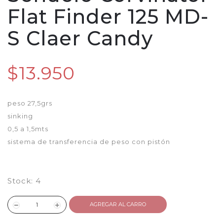
Flat Finder 125 MD-
S Claer Candy
$13.950
peso 27,5grs
sinking
0,5 a 1,5mts
sistema de transferencia de peso con pistón
Stock:
4
AGREGAR AL CARRO