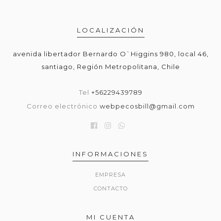
LOCALIZACIÓN
avenida libertador Bernardo O`Higgins 980, local 46,
santiago, Región Metropolitana, Chile
Tel
+56229439789
Correo electrónico
webpecosbill@gmail.com
INFORMACIONES
EMPRESA
CONTACTO
MI CUENTA