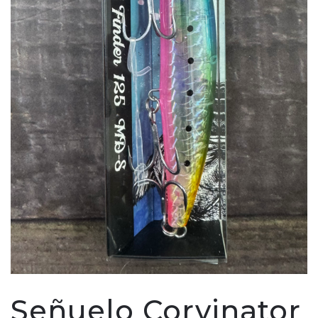
Señuelo Corvinator