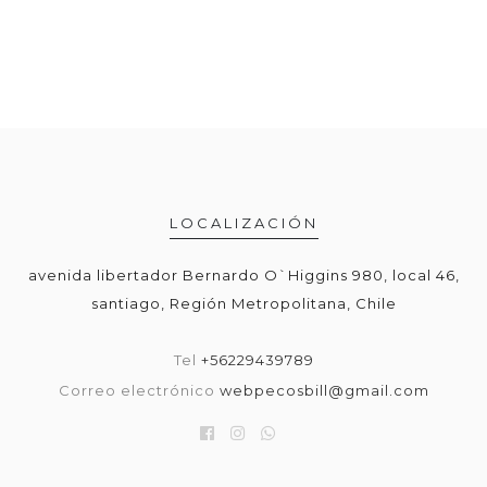
LOCALIZACIÓN
avenida libertador Bernardo O`Higgins 980, local 46,
santiago, Región Metropolitana, Chile
Tel
+56229439789
Correo electrónico
webpecosbill@gmail.com