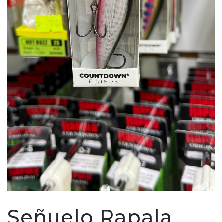
Señuelo Rapala