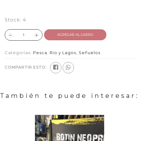
Stock:
4
AGREGAR AL CARRO
Categorías:
Pesca
,
Rio y Lagos
,
Señuelos
COMPARTIR ESTO:
También te puede interesar: