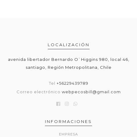
LOCALIZACIÓN
avenida libertador Bernardo O`Higgins 980, local 46,
santiago, Región Metropolitana, Chile
Tel
+56229439789
Correo electrónico
webpecosbill@gmail.com
INFORMACIONES
EMPRESA