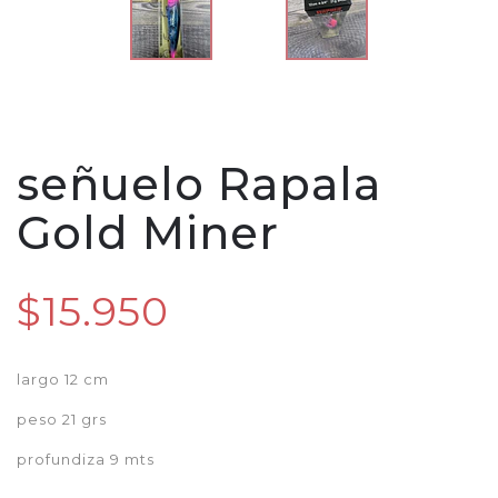
señuelo Rapala
Gold Miner
$15.950
largo 12 cm
peso 21 grs
profundiza 9 mts