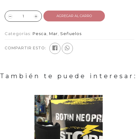
AGREGAR AL CARRO
Categorías:
Pesca
,
Mar
,
Señuelos
COMPARTIR ESTO:
También te puede interesar: