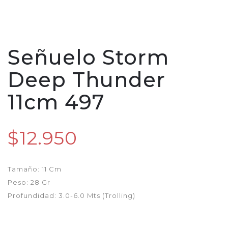
Señuelo Storm
Deep Thunder
11cm 497
$12.950
Tamaño: 11 Cm
Peso: 28 Gr
Profundidad: 3.0-6.0 Mts (Trolling)