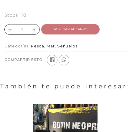
Stock:
10
AGREGAR AL CARRO
Categorías:
Pesca
,
Mar
,
Señuelos
COMPARTIR ESTO:
También te puede interesar: