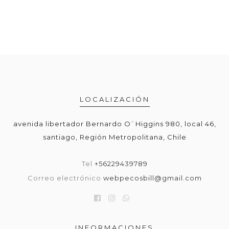
LOCALIZACIÓN
avenida libertador Bernardo O`Higgins 980, local 46,
santiago, Región Metropolitana, Chile
Tel
+56229439789
Correo electrónico
webpecosbill@gmail.com
INFORMACIONES