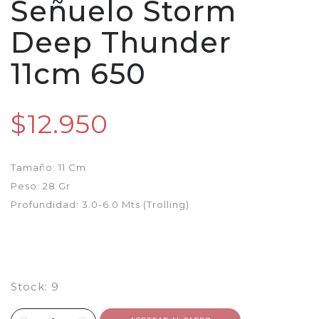
Señuelo Storm
Deep Thunder
11cm 650
$12.950
Tamaño: 11 Cm
Peso: 28 Gr
Profundidad: 3.0-6.0 Mts (Trolling)
Stock:
9