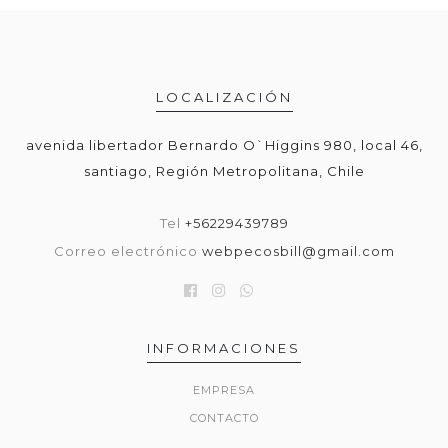
LOCALIZACIÓN
avenida libertador Bernardo O`Higgins 980, local 46,
santiago, Región Metropolitana, Chile
Tel
+56229439789
Correo electrónico
webpecosbill@gmail.com
INFORMACIONES
EMPRESA
CONTACTO