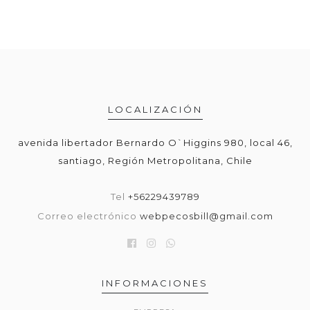
LOCALIZACIÓN
avenida libertador Bernardo O`Higgins 980, local 46,
santiago, Región Metropolitana, Chile
Tel
+56229439789
Correo electrónico
webpecosbill@gmail.com
INFORMACIONES