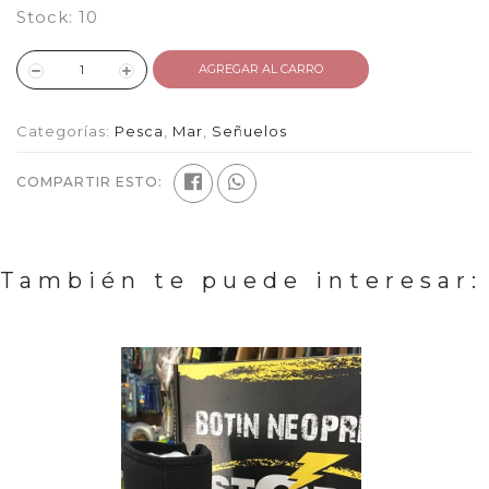
Stock:
10
AGREGAR AL CARRO
Categorías:
Pesca
,
Mar
,
Señuelos
COMPARTIR ESTO:
También te puede interesar: