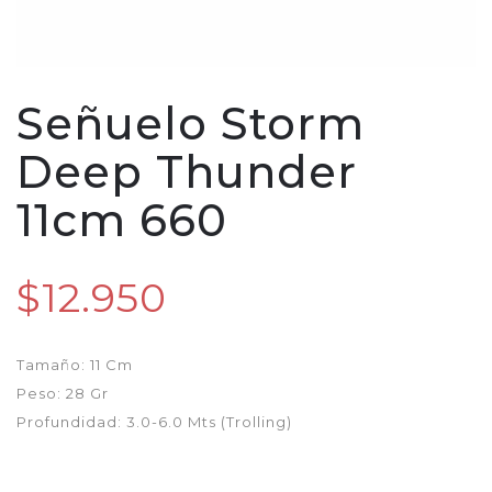
Señuelo Storm
Deep Thunder
11cm 660
$12.950
Tamaño: 11 Cm
Peso: 28 Gr
Profundidad: 3.0-6.0 Mts (Trolling)