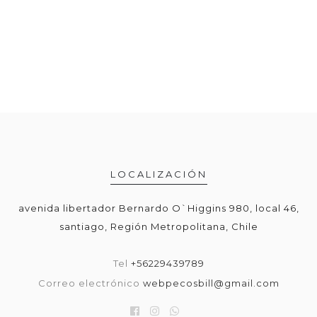
LOCALIZACIÓN
avenida libertador Bernardo O`Higgins 980, local 46,
santiago, Región Metropolitana, Chile
Tel
+56229439789
Correo electrónico
webpecosbill@gmail.com