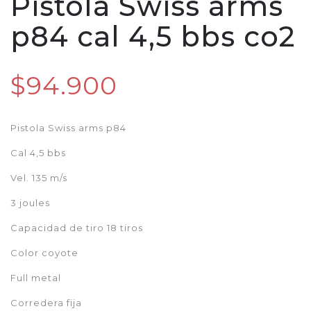
Pistola Swiss arms
p84 cal 4,5 bbs co2
$94.900
Pistola Swiss arms p84
Cal 4,5 bbs
Vel. 135 m/s
3 joules
Capacidad de tiro 18 tiros
Color coyote
Full metal
Corredera fija