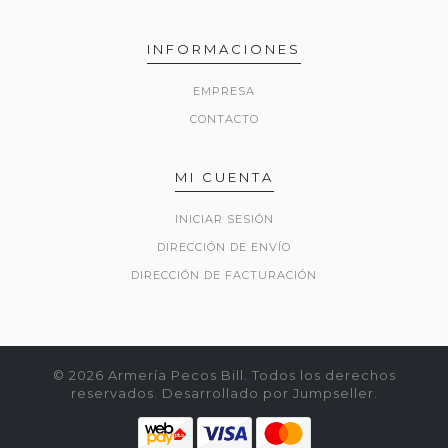
INFORMACIONES
EMPRESA
CONTACTO
MI CUENTA
INICIAR SESIÓN
DIRECCIÓN DE ENVÍO
DIRECCIÓN DE FACTURACIÓN
© 2026 Armería Pecos Bill. Todos los derechos
reservados.
Desarrollado por Jumpseller
.